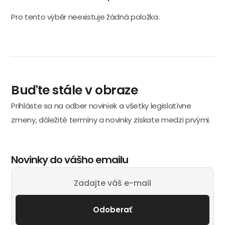
Pro tento výběr neexistuje žádná položka.
Buďte stále v obraze
Prihláste sa na odber noviniek a všetky legislatívne
zmeny, dôležité termíny a novinky získate medzi prvými.
Novinky do vášho emailu
Odoberať