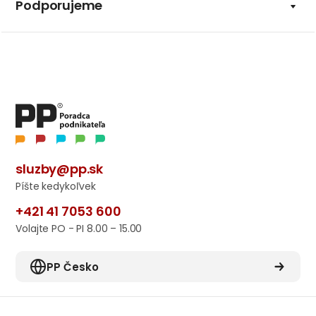
Podporujeme
sluzby@pp.sk
Píšte kedykoľvek
+421 41 7053 600
Volajte PO - PI 8.00 – 15.00
PP Česko