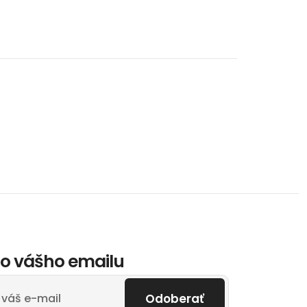
o vášho emailu
Odoberať