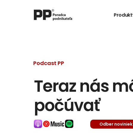
Produkt
Podcast PP
Teraz nás môž
počúvať
Odber noviniek