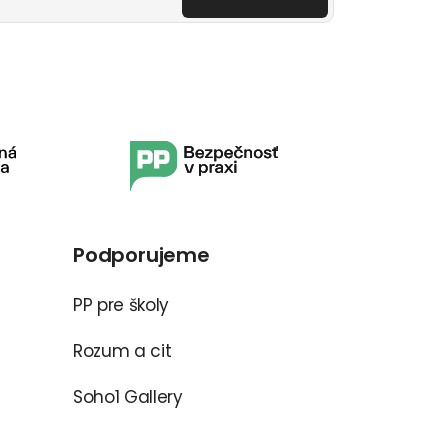
Podporujeme
PP pre školy
Rozum a cit
Soho1 Gallery