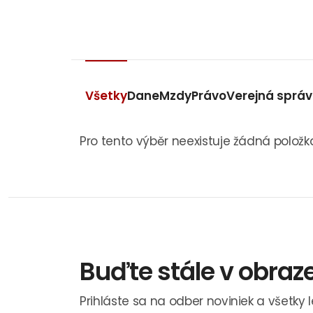
Všetky
Dane
Mzdy
Právo
Verejná sprá
Pro tento výběr neexistuje žádná položk
Buďte stále v obraz
Prihláste sa na odber noviniek a všetky 