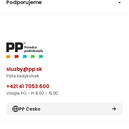
Podporujeme
sluzby@pp.sk
Píšte kedykoľvek
+421 41 7053 600
Volajte PO - PI 8.00 – 15.00
PP Česko