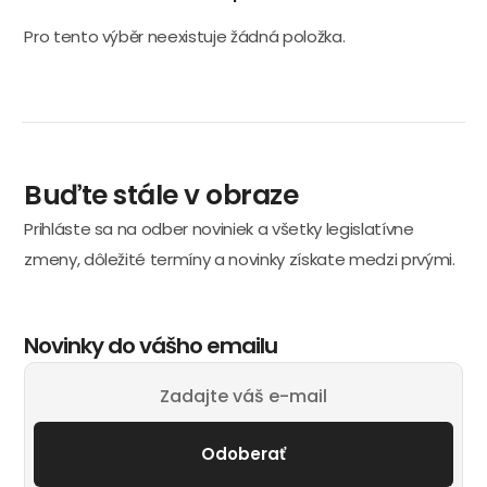
Pro tento výběr neexistuje žádná položka.
Buďte stále v obraze
Prihláste sa na odber noviniek a všetky legislatívne
zmeny, dôležité termíny a novinky získate medzi prvými.
Novinky do vášho emailu
Odoberať