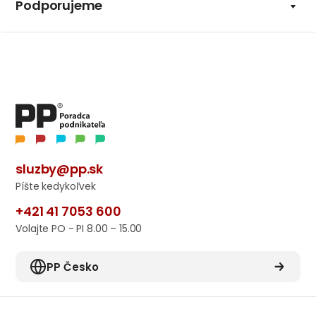
Podporujeme
sluzby@pp.sk
Píšte kedykoľvek
+421 41 7053 600
Volajte PO - PI 8.00 – 15.00
PP Česko