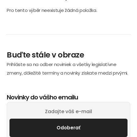
Pro tento výběr neexistuje žádná položka.
Buďte stále v obraze
Prihláste sa na odber noviniek a všetky legislatívne
zmeny, dôležité termíny a novinky získate medzi prvými.
Novinky do vášho emailu
Odoberať