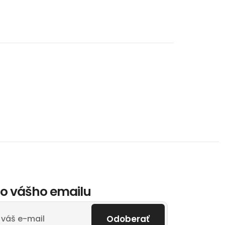
o vášho emailu
Odoberať