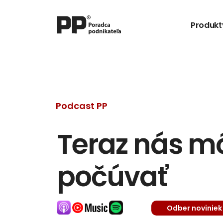
Produkt
Podcast PP
Teraz nás môž
počúvať
Odber noviniek