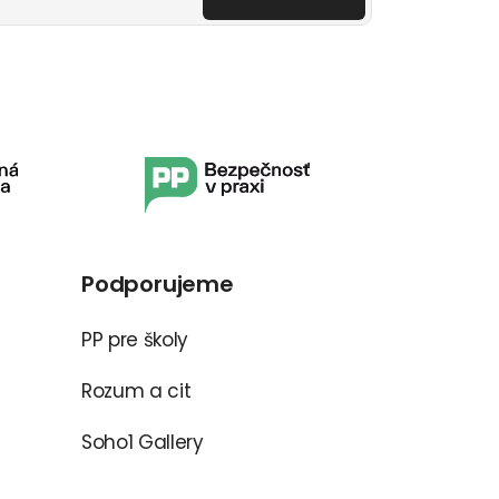
Podporujeme
PP pre školy
Rozum a cit
Soho1 Gallery