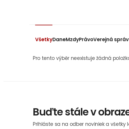
Všetky
Dane
Mzdy
Právo
Verejná sprá
Pro tento výběr neexistuje žádná položk
Buďte stále v obraz
Prihláste sa na odber noviniek a všetky 