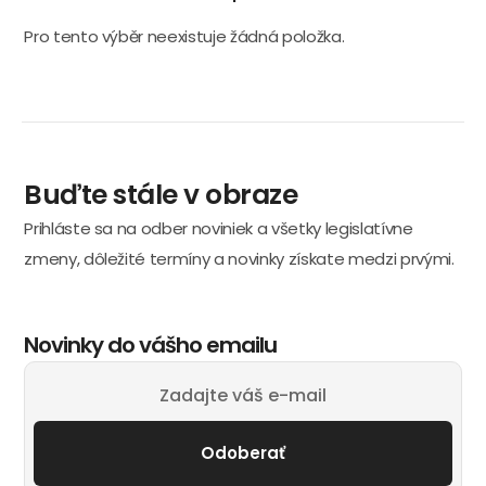
Pro tento výběr neexistuje žádná položka.
Buďte stále v obraze
Prihláste sa na odber noviniek a všetky legislatívne
zmeny, dôležité termíny a novinky získate medzi prvými.
Novinky do vášho emailu
Odoberať