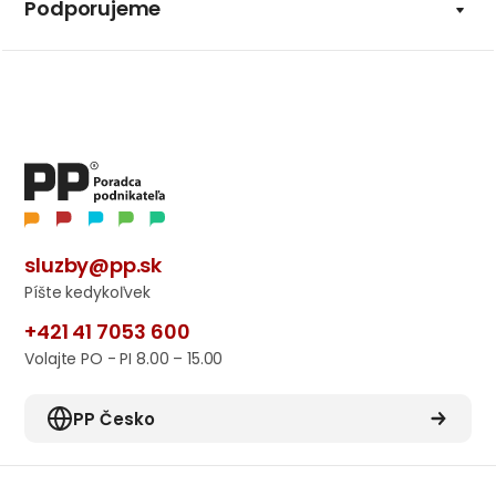
Podporujeme
sluzby@pp.sk
Píšte kedykoľvek
+421 41 7053 600
Volajte PO - PI 8.00 – 15.00
PP Česko