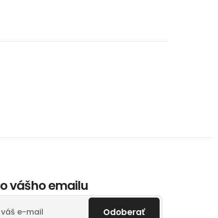
o vášho emailu
Odoberať