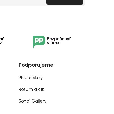
Podporujeme
PP pre školy
Rozum a cit
Soho1 Gallery