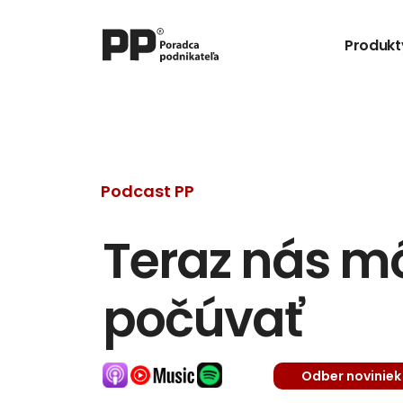
Produkt
Podcast PP
Teraz nás môž
počúvať
Odber noviniek