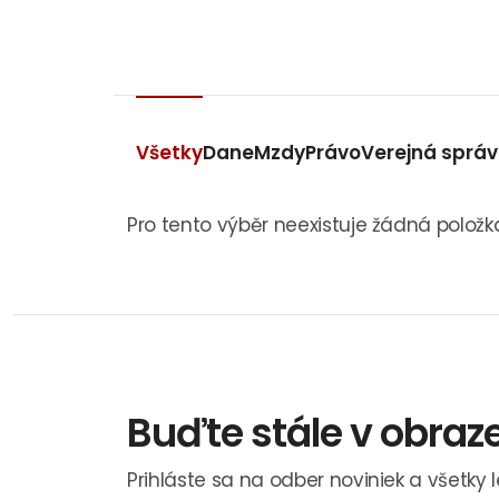
Všetky
Dane
Mzdy
Právo
Verejná sprá
Pro tento výběr neexistuje žádná položk
Buďte stále v obraz
Prihláste sa na odber noviniek a všetky 