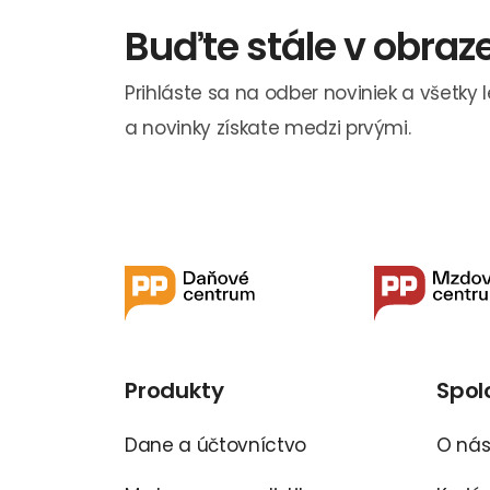
Buďte stále v obraz
Prihláste sa na odber noviniek a všetky 
a novinky získate medzi prvými.
Produkty
Spol
Dane a účtovníctvo
O ná