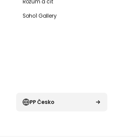
Rozum a cit
Soho1 Gallery
PP Česko