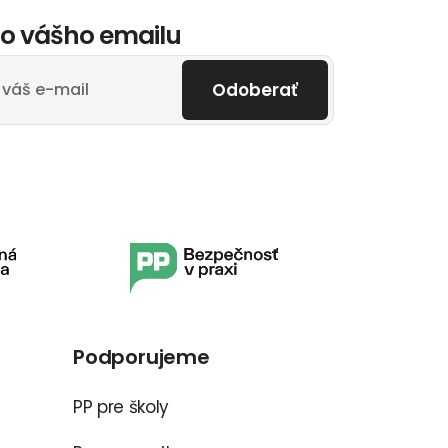
o vášho emailu
Odoberať
Podporujeme
PP pre školy