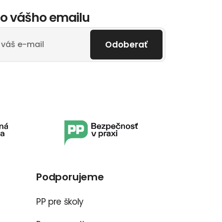
o vášho emailu
Odoberať
Podporujeme
PP pre školy