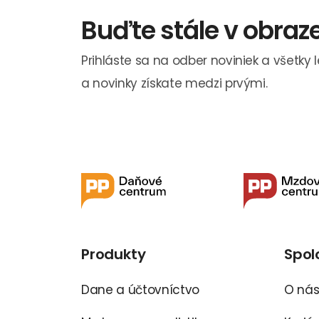
Buďte stále v obraz
Prihláste sa na odber noviniek a všetky 
a novinky získate medzi prvými.
Produkty
Spol
Dane a účtovníctvo
O ná