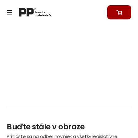
Buďte stále v obraze
Prihláste sa na odber noviniek a všetky legislatívne