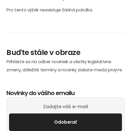
Pro tento výběr neexistuje žádná položka.
Buďte stále v obraze
Prihláste sa na odber noviniek a všetky legislatívne
zmeny, dôležité termíny a novinky získate medzi prvými.
Novinky do vášho emailu
Odoberať