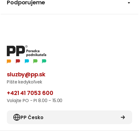
Podporujeme
sluzby@pp.sk
Píšte kedykoľvek
+421 41 7053 600
Volajte PO - PI 8.00 – 15.00
PP Česko