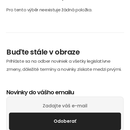
Pro tento výběr neexistuje žádná položka.
Buďte stále v obraze
Prihláste sa na odber noviniek a všetky legislatívne
zmeny, dôležité termíny a novinky získate medzi prvými.
Novinky do vášho emailu
Odoberať