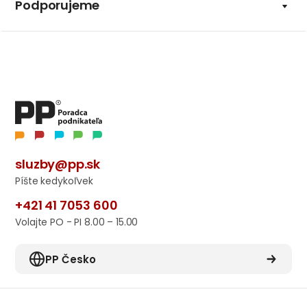
Podporujeme
sluzby@pp.sk
Píšte kedykoľvek
+421 41 7053 600
Volajte PO - PI 8.00 – 15.00
PP Česko