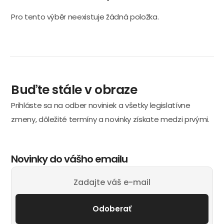
Pro tento výběr neexistuje žádná položka.
Buďte stále v obraze
Prihláste sa na odber noviniek a všetky legislatívne
zmeny, dôležité termíny a novinky získate medzi prvými.
Novinky do vášho emailu
Odoberať