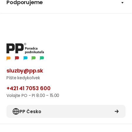
Podporujeme
sluzby@pp.sk
Píšte kedykoľvek
+421 41 7053 600
Volajte PO - PI 8.00 – 15.00
PP Česko