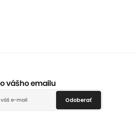
o vášho emailu
Odoberať