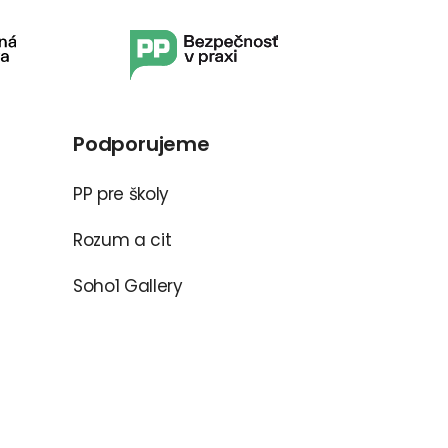
Podporujeme
PP pre školy
Rozum a cit
Soho1 Gallery