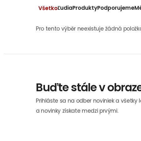
Ľudia
Produkty
Podporujeme
M
Všetko
Pro tento výběr neexistuje žádná položk
Buďte stále v obraz
Prihláste sa na odber noviniek a všetky 
a novinky získate medzi prvými.